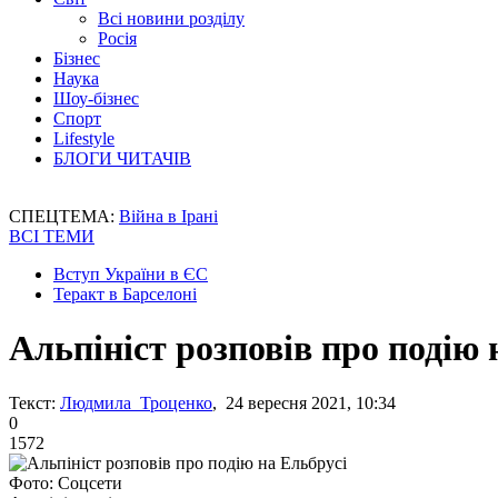
Всі новини розділу
Росія
Бізнес
Наука
Шоу-бізнес
Спорт
Lifestyle
БЛОГИ ЧИТАЧІВ
СПЕЦТЕМА:
Війна в Ірані
ВСІ ТЕМИ
Вступ України в ЄС
Теракт в Барселоні
Альпініст розповів про подію 
Текст:
Людмила Троценко
, 24 вересня 2021, 10:34
0
1572
Фото: Соцсети