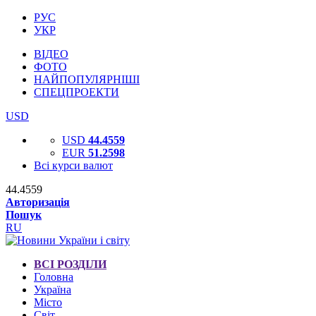
РУС
УКР
ВІДЕО
ФОТО
НАЙПОПУЛЯРНІШІ
СПЕЦПРОЕКТИ
USD
USD
44.4559
EUR
51.2598
Всі курси валют
44.4559
Авторизація
Пошук
RU
ВСІ РОЗДІЛИ
Головна
Україна
Місто
Світ