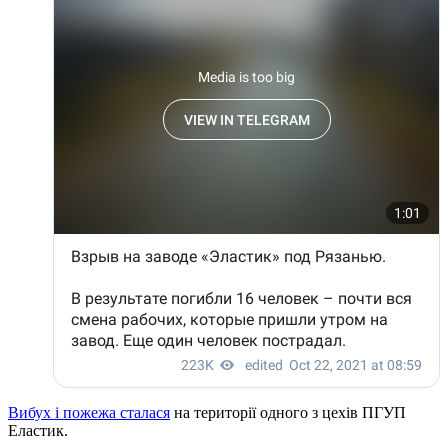
Вибух і пожежа сталася
на території одного з цехів ПГУП
Еластик.