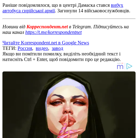
Раніше повідомлялося, що в центрі Дамаска стався
вибух
автобуса сирійської армії
. Загинули 14 військовослужбовців.
Новини від
Корреспондент.net
в Telegram. Підписуйтесь на
наш канал
https://t.me/korrespondentnet
Читайте Korrespondent.net в Google News
ТЕГИ:
Россия
,
видео
,
завод
Якщо ви помітили помилку, виділіть необхідний текст і
натисніть Ctrl + Enter, щоб повідомити про це редакцію.