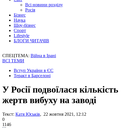
Всі новини розділу
Росія
Бізнес
Наука
Шоу-бізнес
Спорт
Lifestyle
БЛОГИ ЧИТАЧІВ
СПЕЦТЕМА:
Війна в Ірані
ВСІ ТЕМИ
Вступ України в ЄС
Теракт в Барселоні
У Росії подвоїлася кількість
жертв вибуху на заводі
Текст:
Катя Юськів
, 22 жовтня 2021, 12:12
0
1146