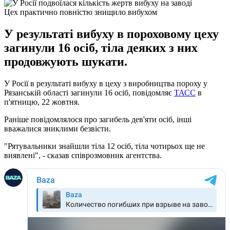
Цех практично повністю знищило вибухом
У результаті вибуху в пороховому цеху
загинули 16 осіб, тіла деяких з них
продовжують шукати.
У Росії в результаті вибуху в цеху з виробництва пороху у
Рязанській області загинули 16 осіб, повідомляє
ТАСС
в
п'ятницю, 22 жовтня.
Раніше повідомлялося про загибель дев'яти осіб, інші
вважалися зниклими безвісти.
"Рятувальники знайшли тіла 12 осіб, тіла чотирьох ще не
виявлені", - сказав співрозмовник агентства.