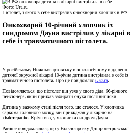
Фото: Ura.ru
Пістолет, з якого в себе вистрелив онкохворий хлопчик в РФ
Онкохворий 10-річний хлопчик із
синдромом Дауна вистрілив у лікарні в
себе із травматичного пістолета.
У російському Нижньовартовську в онкологічному відділенні
дитячої окружної лікарні 10-річна дитина вистрілила в себе із
травматичного пістолета. Про це повідомляє
Ura.ru
.
Повідомляється, що пістолет він узяв у свого діда, 66-річного
пенсіонера, який приїхав забирати онука після виписки.
Дитина у важкому стані після того, що сталося. У хлопчика
саркома головного мозку, він приїжджав у лікарню на
хіміотерапію. Крім того, у хлопчика синдром Дауна.
Раніше повідомлялося, що у Вільногірську Дніпропетровської