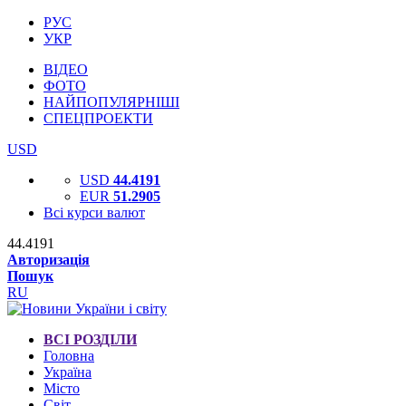
РУС
УКР
ВІДЕО
ФОТО
НАЙПОПУЛЯРНІШІ
СПЕЦПРОЕКТИ
USD
USD
44.4191
EUR
51.2905
Всі курси валют
44.4191
Авторизація
Пошук
RU
ВСІ РОЗДІЛИ
Головна
Україна
Місто
Світ