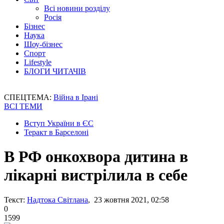
Всі новини розділу
Росія
Бізнес
Наука
Шоу-бізнес
Спорт
Lifestyle
БЛОГИ ЧИТАЧІВ
СПЕЦТЕМА:
Війна в Ірані
ВСІ ТЕМИ
Вступ України в ЄС
Теракт в Барселоні
В РФ онкохвора дитина в
лікарні вистрілила в себе
Текст:
Надтока Світлана
, 23 жовтня 2021, 02:58
0
1599