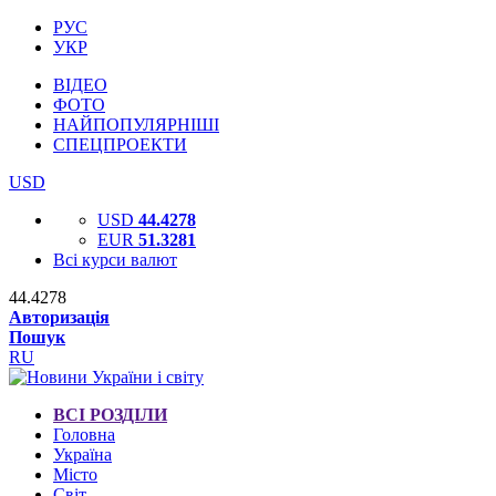
РУС
УКР
ВІДЕО
ФОТО
НАЙПОПУЛЯРНІШІ
СПЕЦПРОЕКТИ
USD
USD
44.4278
EUR
51.3281
Всі курси валют
44.4278
Авторизація
Пошук
RU
ВСІ РОЗДІЛИ
Головна
Україна
Місто
Світ