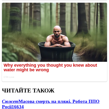
ЧИТАЙТЕ ТАКОЖ
Сюжет
Масова смерть на пляжі. Робота ППО
Росії
16634