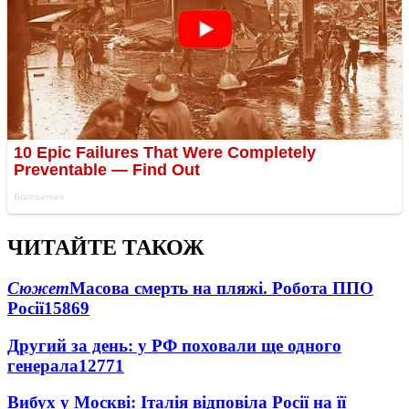
ЧИТАЙТЕ ТАКОЖ
Сюжет
Масова смерть на пляжі. Робота ППО
Росії
15869
Другий за день: у РФ поховали ще одного
генерала
12771
Вибух у Москві: Італія відповіла Росії на її