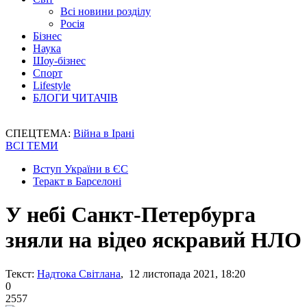
Всі новини розділу
Росія
Бізнес
Наука
Шоу-бізнес
Спорт
Lifestyle
БЛОГИ ЧИТАЧІВ
СПЕЦТЕМА:
Війна в Ірані
ВСІ ТЕМИ
Вступ України в ЄС
Теракт в Барселоні
У небі Санкт-Петербурга
зняли на відео яскравий НЛО
Текст:
Надтока Світлана
, 12 листопада 2021, 18:20
0
2557