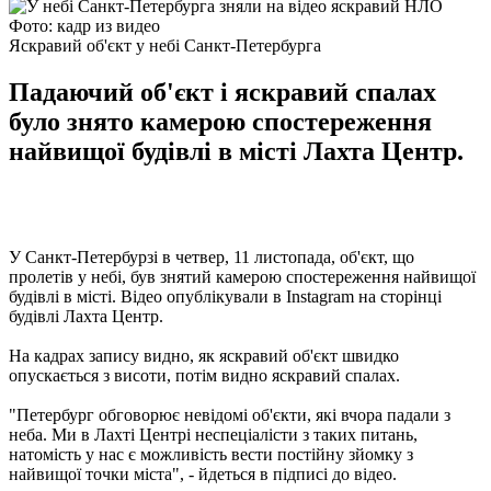
Фото: кадр из видео
Яскравий об'єкт у небі Санкт-Петербурга
Падаючий об'єкт і яскравий спалах
було знято камерою спостереження
найвищої будівлі в місті Лахта Центр.
У Санкт-Петербурзі в четвер, 11 листопада, об'єкт, що
пролетів у небі, був знятий камерою спостереження найвищої
будівлі в місті. Відео опублікували в Instagram на сторінці
будівлі Лахта Центр.
На кадрах запису видно, як яскравий об'єкт швидко
опускається з висоти, потім видно яскравий спалах.
"Петербург обговорює невідомі об'єкти, які вчора падали з
неба. Ми в Лахті Центрі неспеціалісти з таких питань,
натомість у нас є можливість вести постійну зйомку з
найвищої точки міста", - йдеться в підписі до відео.