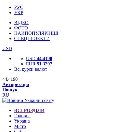
РУС
УКР
ВІДЕО
ФОТО
НАЙПОПУЛЯРНІШІ
СПЕЦПРОЕКТИ
USD
USD
44.4190
EUR
51.3207
Всі курси валют
44.4190
Авторизація
Пошук
RU
ВСІ РОЗДІЛИ
Головна
Україна
Місто
Світ