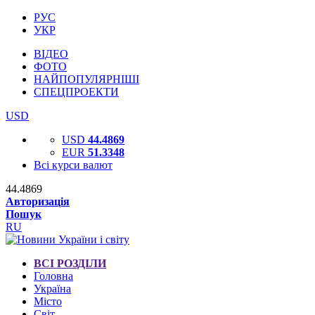
РУС
УКР
ВІДЕО
ФОТО
НАЙПОПУЛЯРНІШІ
СПЕЦПРОЕКТИ
USD
USD
44.4869
EUR
51.3348
Всі курси валют
44.4869
Авторизація
Пошук
RU
ВСІ РОЗДІЛИ
Головна
Україна
Місто
Світ