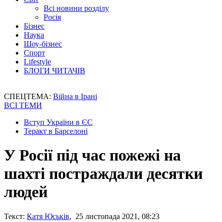
Всі новини розділу
Росія
Бізнес
Наука
Шоу-бізнес
Спорт
Lifestyle
БЛОГИ ЧИТАЧІВ
СПЕЦТЕМА:
Війна в Ірані
ВСІ ТЕМИ
Вступ України в ЄС
Теракт в Барселоні
У Росії під час пожежі на
шахті постраждали десятки
людей
Текст:
Катя Юськів
, 25 листопада 2021, 08:23