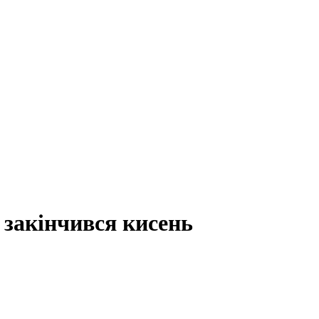
 закінчився кисень