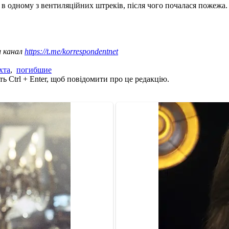
в одному з вентиляційних штреків, після чого почалася пожежа
ш канал
https://t.me/korrespondentnet
хта
,
погибшие
ь Ctrl + Enter, щоб повідомити про це редакцію.