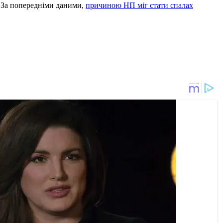
. За попередніми даними,
причиною НП міг стати спалах