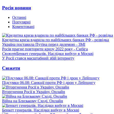
Росія новини
Останні
Популярні
Коментовані
Кредитна криза вдарила по найбільших банках РФ - розвідка
Україна поставила Путіна перед дилемою - ЗМІ
Росія прагне повторити кризу 2022 року - Сибіга
Сюжет
Бенкет генералів. Наслідки вибуху в Москві
У Росії стався масштабний збій інтернету
Сюжети
Підсумки 06.08: Санкції проти РФ і дрон у Лейпцигу
Вторгнення Росії в Україну. Онлайн
Війна на Близькому Сході. Онлайн
Бенкет генералів. Наслідки вибуху в Москві