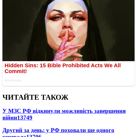
ЧИТАЙТЕ ТАКОЖ
У МЗС РФ відкинули можливість завершення
війни
13749
Другий за день: у РФ поховали ще одного
генерала
13706