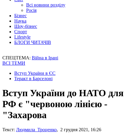
Всі новини розділу
Росія
Бізнес
Наука
Шоу-бізнес
Спорт
Lifestyle
БЛОГИ ЧИТАЧІВ
СПЕЦТЕМА:
Війна в Ірані
ВСІ ТЕМИ
Вступ України в ЄС
Теракт в Барселоні
Вступ України до НАТО для
РФ є "червоною лінією -
"Захарова
Текст:
Людмила Троценко
, 2 грудня 2021, 16:26