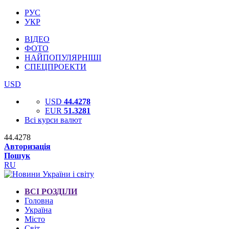
РУС
УКР
ВІДЕО
ФОТО
НАЙПОПУЛЯРНІШІ
СПЕЦПРОЕКТИ
USD
USD
44.4278
EUR
51.3281
Всі курси валют
44.4278
Авторизація
Пошук
RU
ВСІ РОЗДІЛИ
Головна
Україна
Місто
Світ