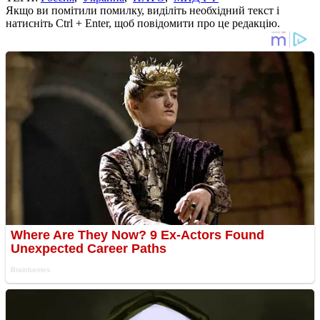
Якщо ви помітили помилку, виділіть необхідний текст і
натисніть Ctrl + Enter, щоб повідомити про це редакцію.