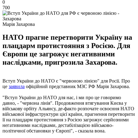
0
700
Марія Захарова
НАТО прагне перетворити Україну на
плацдарм протистояння з Росією. Для
Європи це загрожує негативними
наслідками, пригрозила Захарова.
Вступ України до НАТО є "червоною лінією" для Росії. Про
це
заявила
офіційний представник МЗС РФ Марія Захарова.
"Вступ України до НАТО для нас, і ми про це говоримо
давно, - "червона лінія". Продовження втягування Києва у
військову орбіту Альянсу, де-факто розпочате освоєння НАТО
військової інфраструктури цієї країни, прагнення перетворити
її на плацдарм протистояння з Росією загрожує серйозними
негативними наслідками, дестабілізацією військово-
політичної обстановки у Європі", - сказала вона.