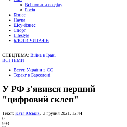
Всі новини розділу
Росія
Бізнес
Наука
Шоу-бізнес
Спорт
Lifestyle
БЛОГИ ЧИТАЧІВ
СПЕЦТЕМА:
Війна в Ірані
ВСІ ТЕМИ
Вступ України в ЄС
Теракт в Барселоні
У РФ з'явився перший
"цифровий склеп"
Текст:
Катя Юськів
, 3 грудня 2021, 12:44
0
993