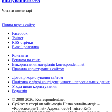
опитування
10765
Читати коментарі
Повна версія сайту
Facebook
Twitter
RSS-стрічки
E-mail розсилка
Контакти
Реклама на сайті
Використання матеріалів korrespondent.net
Правила користування сайтом
Договір користування сайтом
Політика у сфері конфіденційності і персональних даних
Угода щодо користування
Редакція
© 2000-2026, Korrespondent.net
Суб'єкт у сфері онлайн-медіа Назва онлайн-медіа –
«КореспонденТ.net» Адреса: 02091, місто Київ,