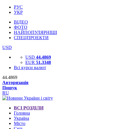
РУС
УКР
ВІДЕО
ФОТО
НАЙПОПУЛЯРНІШІ
СПЕЦПРОЕКТИ
USD
USD
44.4869
EUR
51.3348
Всі курси валют
44.4869
Авторизація
Пошук
RU
ВСІ РОЗДІЛИ
Головна
Україна
Місто
Світ