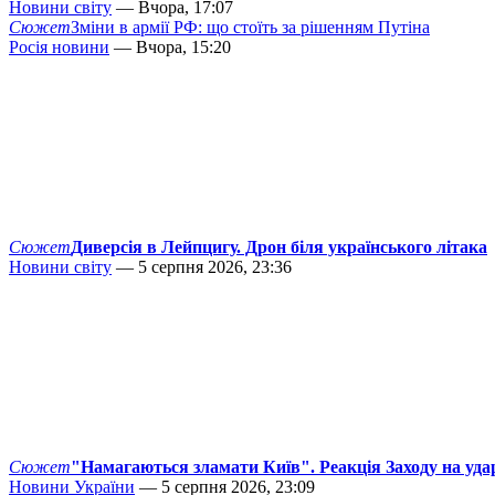
Новини світу
— Вчора, 17:07
Сюжет
Зміни в армії РФ: що стоїть за рішенням Путіна
Росія новини
— Вчора, 15:20
Сюжет
Диверсія в Лейпцигу. Дрон біля українського літака
Новини світу
— 5 серпня 2026, 23:36
Сюжет
"Намагаються зламати Київ". Реакція Заходу на уда
Новини України
— 5 серпня 2026, 23:09