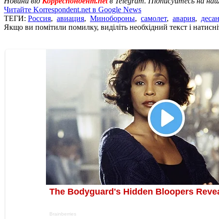
Новини від
Корреспондент.net
в Telegram. Підписуйтесь на на
Читайте Korrespondent.net в Google News
ТЕГИ:
Россия
,
авиация
,
Минобороны
,
самолет
,
авария
,
десан
Якщо ви помітили помилку, виділіть необхідний текст і натисніт