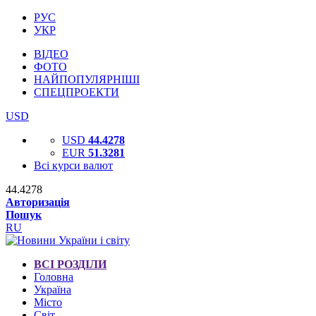
РУС
УКР
ВІДЕО
ФОТО
НАЙПОПУЛЯРНІШІ
СПЕЦПРОЕКТИ
USD
USD
44.4278
EUR
51.3281
Всі курси валют
44.4278
Авторизація
Пошук
RU
ВСІ РОЗДІЛИ
Головна
Україна
Місто
Світ