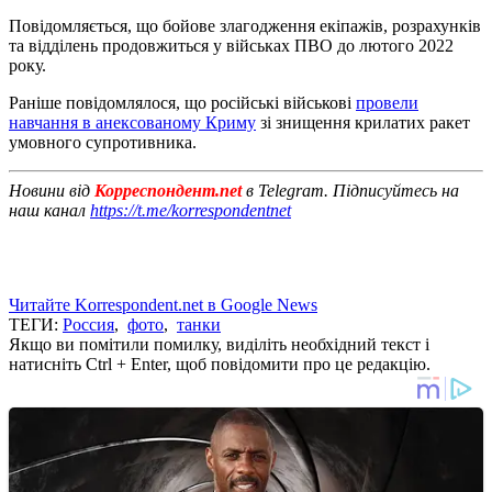
Повідомляється, що бойове злагодження екіпажів, розрахунків
та відділень продовжиться у військах ПВО до лютого 2022
року.
Раніше повідомлялося, що російські військові
провели
навчання в анексованому Криму
зі знищення крилатих ракет
умовного супротивника.
Новини від
Корреспондент.net
в Telegram. Підписуйтесь на
наш канал
https://t.me/korrespondentnet
Читайте Korrespondent.net в Google News
ТЕГИ:
Россия
,
фото
,
танки
Якщо ви помітили помилку, виділіть необхідний текст і
натисніть Ctrl + Enter, щоб повідомити про це редакцію.