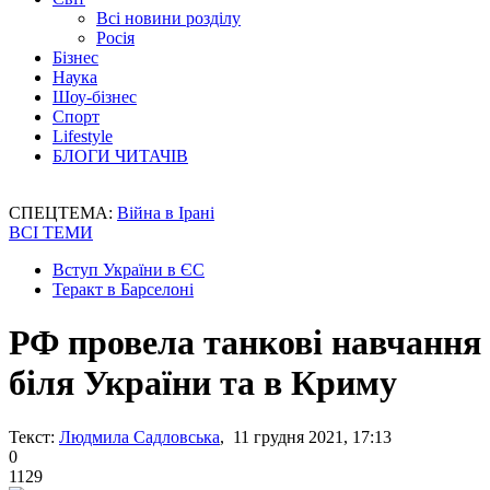
Всі новини розділу
Росія
Бізнес
Наука
Шоу-бізнес
Спорт
Lifestyle
БЛОГИ ЧИТАЧІВ
СПЕЦТЕМА:
Війна в Ірані
ВСІ ТЕМИ
Вступ України в ЄС
Теракт в Барселоні
РФ провела танкові навчання
біля України та в Криму
Текст:
Людмила Садловська
, 11 грудня 2021, 17:13
0
1129