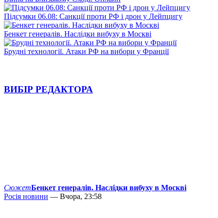
Підсумки 06.08: Санкції проти РФ і дрон у Лейпцигу
Бенкет генералів. Наслідки вибуху в Москві
Брудні технології. Атаки РФ на вибори у Франції
ВИБІР РЕДАКТОРА
Сюжет
Бенкет генералів. Наслідки вибуху в Москві
Росія новини
— Вчора, 23:58