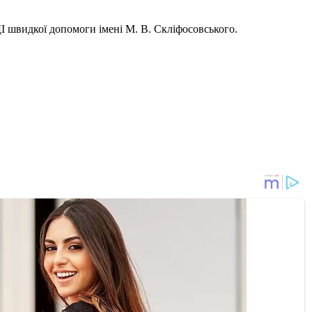
І швидкої допомоги імені М. В. Скліфосовського.