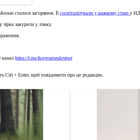
оскві сталося загоряння. Її
госпіталізували у важкому стані
у НД
 зірка закурила у ліжку.
ураження.
ш канал
https://t.me/korrespondentnet
ь Ctrl + Enter, щоб повідомити про це редакцію.