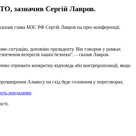
ТО, зазначив Сергій Лавров.
 сказав глава МЗС РФ Сергій Лавров на прес-конференції,
нимо ситуацію, доповімо президенту. Він говорив у рамках
зпечення інтересів нашої безпеки", – сказав Лавров.
жливо отримати конкретну відповідь або контрпропозиції, якщо
ерозширення Альянсу на схід буде головним у переговорах.
ають невдалими
.
ості.