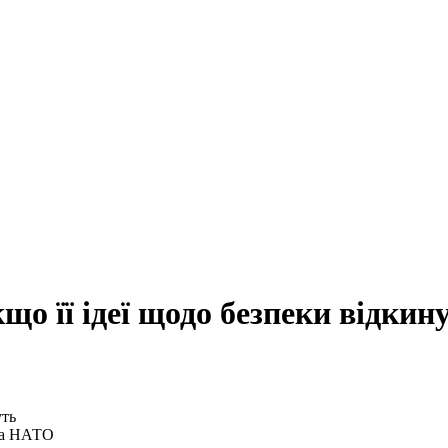
що її ідеї щодо безпеки відкин
 та НАТО