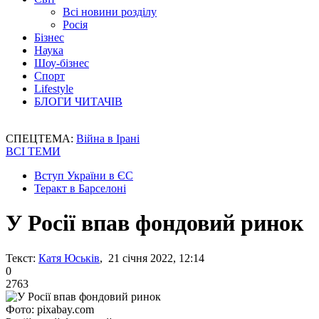
Всі новини розділу
Росія
Бізнес
Наука
Шоу-бізнес
Спорт
Lifestyle
БЛОГИ ЧИТАЧІВ
СПЕЦТЕМА:
Війна в Ірані
ВСІ ТЕМИ
Вступ України в ЄС
Теракт в Барселоні
У Росії впав фондовий ринок
Текст:
Катя Юськів
, 21 січня 2022, 12:14
0
2763
Фото: pixabay.com