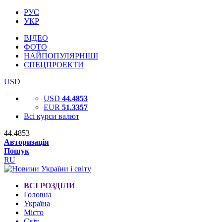
РУС
УКР
ВІДЕО
ФОТО
НАЙПОПУЛЯРНІШІ
СПЕЦПРОЕКТИ
USD
USD
44.4853
EUR
51.3357
Всі курси валют
44.4853
Авторизація
Пошук
RU
ВСІ РОЗДІЛИ
Головна
Україна
Місто
Світ