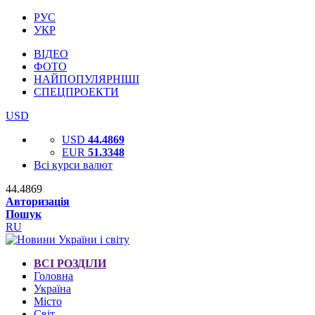
РУС
УКР
ВІДЕО
ФОТО
НАЙПОПУЛЯРНІШІ
СПЕЦПРОЕКТИ
USD
USD
44.4869
EUR
51.3348
Всі курси валют
44.4869
Авторизація
Пошук
RU
ВСІ РОЗДІЛИ
Головна
Україна
Місто
Світ