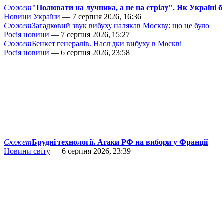
Сюжет
"Полювати на лучника, а не на стрілу". Як Україні 
Новини України
— 7 серпня 2026, 16:36
Сюжет
Загадковий звук вибуху налякав Москву: що це було
Росія новини
— 7 серпня 2026, 15:27
Сюжет
Бенкет генералів. Наслідки вибуху в Москві
Росія новини
— 6 серпня 2026, 23:58
Сюжет
Брудні технології. Атаки РФ на вибори у Франції
Новини світу
— 6 серпня 2026, 23:39