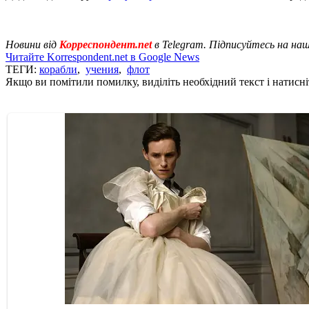
Новини від
Корреспондент.net
в Telegram. Підписуйтесь на на
Читайте Korrespondent.net в Google News
ТЕГИ:
корабли
,
учения
,
флот
Якщо ви помітили помилку, виділіть необхідний текст і натисніт