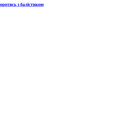
боротись з балістикою