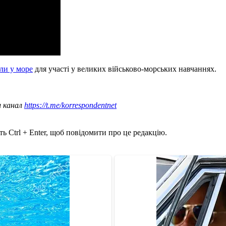
ли у море
для участі у великих військово-морських навчаннях.
ш канал
https://t.me/korrespondentnet
ь Ctrl + Enter, щоб повідомити про це редакцію.