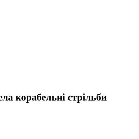
ла корабельні стрільби