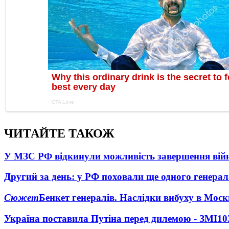
ЧИТАЙТЕ ТАКОЖ
У МЗС РФ відкинули можливість завершення вій
Другий за день: у РФ поховали ще одного генерал
Сюжет
Бенкет генералів. Наслідки вибуху в Моск
Україна поставила Путіна перед дилемою - ЗМІ
10