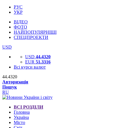
РУС
УКР
ВІДЕО
ФОТО
НАЙПОПУЛЯРНІШІ
СПЕЦПРОЕКТИ
USD
USD
44.4320
EUR
51.3316
Всі курси валют
44.4320
Авторизація
Пошук
RU
ВСІ РОЗДІЛИ
Головна
Україна
Місто
Світ