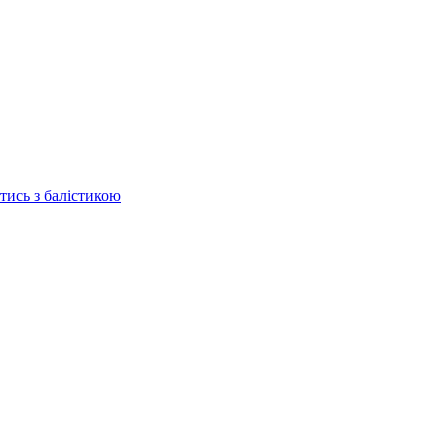
отись з балістикою