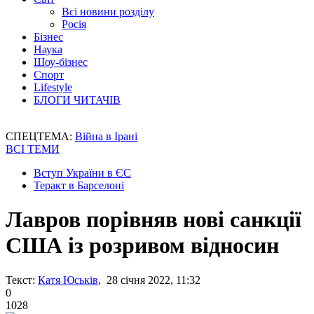
Всі новини розділу
Росія
Бізнес
Наука
Шоу-бізнес
Спорт
Lifestyle
БЛОГИ ЧИТАЧІВ
СПЕЦТЕМА:
Війна в Ірані
ВСІ ТЕМИ
Вступ України в ЄС
Теракт в Барселоні
Лавров порівняв нові санкції
США із розривом відносин
Текст:
Катя Юськів
, 28 січня 2022, 11:32
0
1028