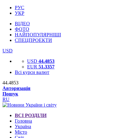
РУС
УКР
ВІДЕО
ФОТО
НАЙПОПУЛЯРНІШІ
СПЕЦПРОЕКТИ
USD
USD
44.4853
EUR
51.3357
Всі курси валют
44.4853
Авторизація
Пошук
RU
ВСІ РОЗДІЛИ
Головна
Україна
Місто
Світ