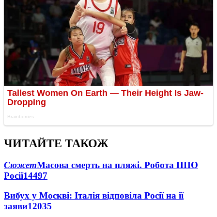
ЧИТАЙТЕ ТАКОЖ
Сюжет
Масова смерть на пляжі. Робота ППО
Росії
14497
Вибух у Москві: Італія відповіла Росії на її
заяви
12035