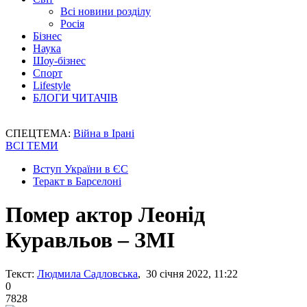
Всі новини розділу
Росія
Бізнес
Наука
Шоу-бізнес
Спорт
Lifestyle
БЛОГИ ЧИТАЧІВ
СПЕЦТЕМА:
Війна в Ірані
ВСІ ТЕМИ
Вступ України в ЄС
Теракт в Барселоні
Помер актор Леонід
Куравльов – ЗМІ
Текст:
Людмила Садловська
, 30 січня 2022, 11:22
0
7828