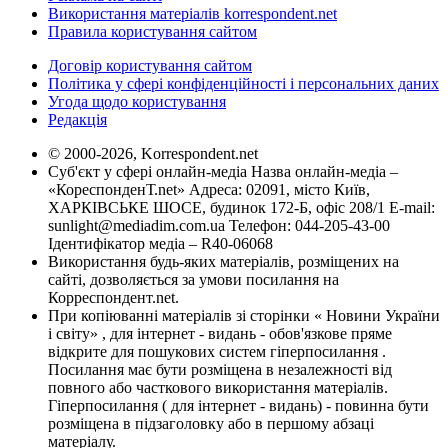
Використання матеріалів korrespondent.net
Правила користування сайтом
Договір користування сайтом
Політика у сфері конфіденційності і персональних даних
Угода щодо користування
Редакція
© 2000-2026, Korrespondent.net
Суб'єкт у сфері онлайн-медіа Назва онлайн-медіа –
«КореспонденТ.net» Адреса: 02091, місто Київ,
ХАРКІВСЬКЕ ШОСЕ, будинок 172-Б, офіс 208/1 E-mail:
sunlight@mediadim.com.ua
Телефон: 044-205-43-00
Ідентифікатор медіа – R40-06068
Використання будь-яких матеріалів, розміщених на
сайті, дозволяється за умови посилання на
Корреспондент.net.
При копіюванні матеріалів зі сторінки « Новини України
і світу» , для інтернет - видань - обов'язкове пряме
відкрите для пошукових систем гіперпосилання .
Посилання має бути розміщена в незалежності від
повного або часткового використання матеріалів.
Гіперпосилання ( для інтернет - видань) - повинна бути
розміщена в підзаголовку або в першому абзаці
матеріалу.