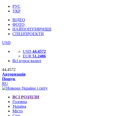
РУС
УКР
ВІДЕО
ФОТО
НАЙПОПУЛЯРНІШІ
СПЕЦПРОЕКТИ
USD
USD
44.4572
EUR
51.2486
Всі курси валют
44.4572
Авторизація
Пошук
RU
ВСІ РОЗДІЛИ
Головна
Україна
Місто
Світ