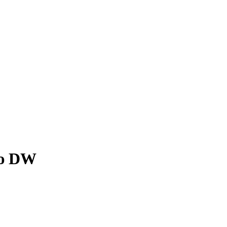
ію DW