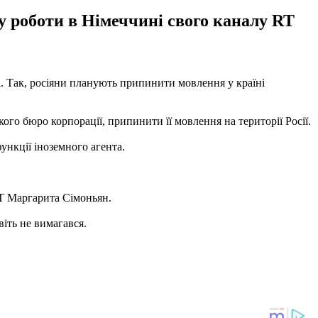
ну роботи в Німеччині свого каналу RT
. Так, росіяни планують припинити мовлення у країні
ого бюро корпорації, припинити її мовлення на території Росії.
ункції іноземного агента.
T Маргарита Сімоньян.
віть не вимагався.