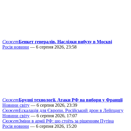
Сюжет
Бенкет генералів. Наслідки вибуху в Москві
Росія новини
— 6 серпня 2026, 23:58
Сюжет
Брудні технології. Атаки РФ на вибори у Франції
Новини світу
— 6 серпня 2026, 23:39
Сюжет
Ескалація для Європи. Російський дрон в Лейпцигу
Новини світу
— 6 серпня 2026, 17:07
Сюжет
Зміни в армії РФ: що стоїть за рішенням Путіна
Росія новини
— 6 серпня 2026, 15:20