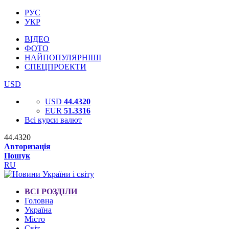
РУС
УКР
ВІДЕО
ФОТО
НАЙПОПУЛЯРНІШІ
СПЕЦПРОЕКТИ
USD
USD
44.4320
EUR
51.3316
Всі курси валют
44.4320
Авторизація
Пошук
RU
ВСІ РОЗДІЛИ
Головна
Україна
Місто
Світ