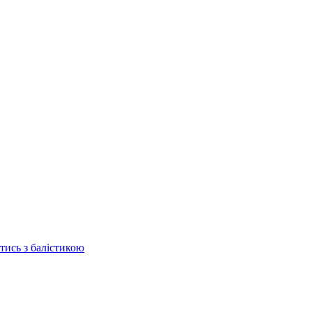
отись з балістикою