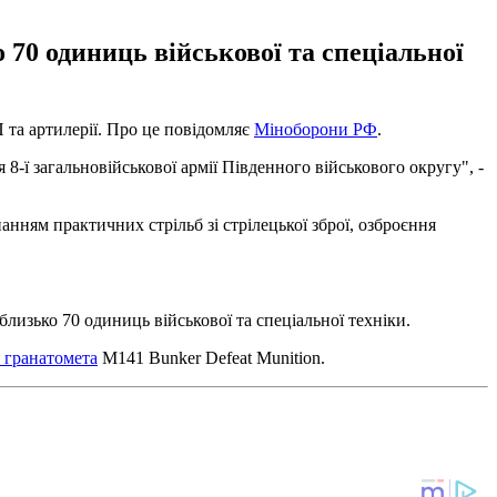
 70 одиниць військової та спеціальної
П та артилерії. Про це повідомляє
Міноборони РФ
.
8-ї загальновійськової армії Південного військового округу", -
анням практичних стрільб зі стрілецької зброї, озброєння
близько 70 одиниць військової та спеціальної техніки.
 гранатомета
M141 Bunker Defeat Munition.