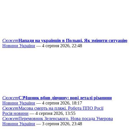
Сюжет
Напади на українців в Польщі. Як змінити ситуацію
Новини України
— 4 серпня 2026, 22:48
Сюжет
СЗЧшник вбив дівчину: нові деталі різанини
Новини України
— 4 серпня 2026, 18:17
Сюжет
Масова смерть на пляжі. Робота ППО Росії
Росія новини
— 4 серпня 2026, 13:55
Сюжет
Перемовник Зеленського. Нова посада Умерова
Новини України
— 3 серпня 2026, 23:48