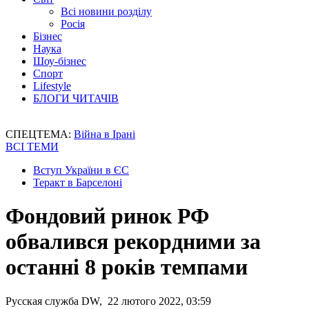
Всі новини розділу
Росія
Бізнес
Наука
Шоу-бізнес
Спорт
Lifestyle
БЛОГИ ЧИТАЧІВ
СПЕЦТЕМА:
Війна в Ірані
ВСІ ТЕМИ
Вступ України в ЄС
Теракт в Барселоні
Фондовий ринок РФ
обвалився рекордними за
останні 8 років темпами
Русская служба DW, 22 лютого 2022, 03:59