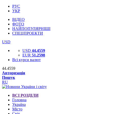
РУС
УКР
ВІДЕО
ФОТО
НАЙПОПУЛЯРНІШІ
СПЕЦПРОЕКТИ
USD
USD
44.4559
EUR
51.2598
Всі курси валют
44.4559
Авторизація
Пошук
RU
ВСІ РОЗДІЛИ
Головна
Україна
Місто
Світ