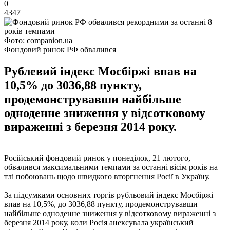
0
4347
Фото: companion.ua
Фондовий ринок РФ обвалився
Рублевий індекс Мосбіржі впав на
10,5% до 3036,88 пункту,
продемонструвавши найбільше
одноденне зниження у відсотковому
вираженні з березня 2014 року.
Російський фондовий ринок у понеділок, 21 лютого,
обвалився максимальними темпами за останні вісім років на
тлі побоювань щодо швидкого вторгнення Росії в Україну.
За підсумками основних торгів рубльовий індекс Мосбіржі
впав на 10,5%, до 3036,88 пункту, продемонструвавши
найбільше одноденне зниження у відсотковому вираженні з
березня 2014 року, коли Росія анексувала український