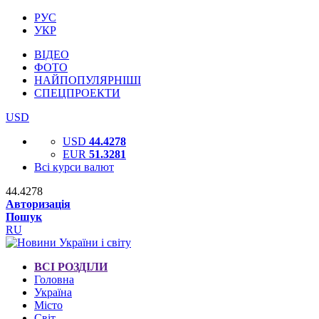
РУС
УКР
ВІДЕО
ФОТО
НАЙПОПУЛЯРНІШІ
СПЕЦПРОЕКТИ
USD
USD
44.4278
EUR
51.3281
Всі курси валют
44.4278
Авторизація
Пошук
RU
ВСІ РОЗДІЛИ
Головна
Україна
Місто
Світ