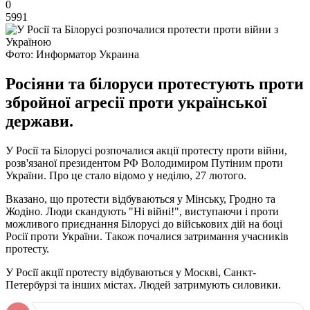
0
5991
Фото: Информатор Украина
Росіяни та білоруси протестують проти
збройної агресії проти української
держави.
У Росії та Білорусі розпочалися акції протесту проти війни,
розв'язаної президентом РФ Володимиром Путіним проти
України. Про це стало відомо у неділю, 27 лютого.
Вказано, що протести відбуваються у Мінську, Гродно та
Жодіно. Люди скандують "Ні війні!", виступаючи і проти
можливого приєднання Білорусі до військових дій на боці
Росії проти України. Також почалися затримання учасників
протесту.
У Росії акції протесту відбуваються у Москві, Санкт-
Петербурзі та інших містах. Людей затримують силовики.