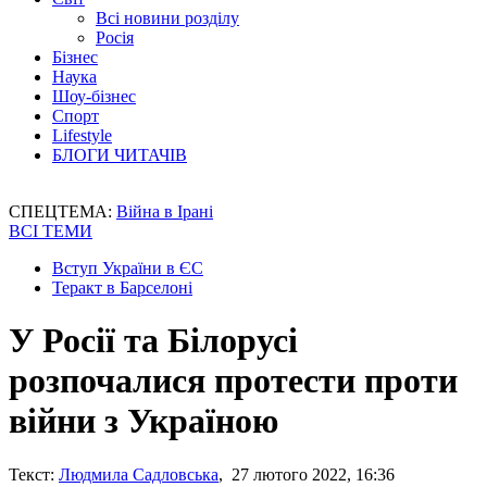
Всі новини розділу
Росія
Бізнес
Наука
Шоу-бізнес
Спорт
Lifestyle
БЛОГИ ЧИТАЧІВ
СПЕЦТЕМА:
Війна в Ірані
ВСІ ТЕМИ
Вступ України в ЄС
Теракт в Барселоні
У Росії та Білорусі
розпочалися протести проти
війни з Україною
Текст:
Людмила Садловська
, 27 лютого 2022, 16:36