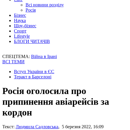
Всі новини розділу
Росія
Бізнес
Наука
Шоу-бізнес
Спорт
Lifestyle
БЛОГИ ЧИТАЧІВ
СПЕЦТЕМА:
Війна в Ірані
ВСІ ТЕМИ
Вступ України в ЄС
Теракт в Барселоні
Росія оголосила про
припинення авіарейсів за
кордон
Текст:
Людмила Садловська
, 5 березня 2022, 16:09