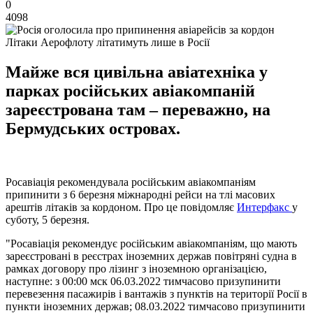
0
4098
Літаки Аерофлоту літатимуть лише в Росії
Майже вся цивільна авіатехніка у
парках російських авіакомпаній
зареєстрована там – переважно, на
Бермудських островах.
Росавіація рекомендувала російським авіакомпаніям
припинити з 6 березня міжнародні рейси на тлі масових
арештів літаків за кордоном. Про це повідомляє
Интерфакс
у
суботу, 5 березня.
"Росавіація рекомендує російським авіакомпаніям, що мають
зареєстровані в реєстрах іноземних держав повітряні судна в
рамках договору про лізинг з іноземною організацією,
наступне: з 00:00 мск 06.03.2022 тимчасово призупинити
перевезення пасажирів і вантажів з пунктів на території Росії в
пункти іноземних держав; 08.03.2022 тимчасово призупинити