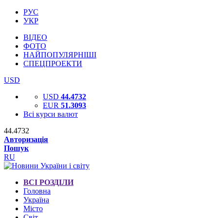
РУС
УКР
ВІДЕО
ФОТО
НАЙПОПУЛЯРНІШІ
СПЕЦПРОЕКТИ
USD
USD
44.4732
EUR
51.3093
Всі курси валют
44.4732
Авторизація
Пошук
RU
ВСІ РОЗДІЛИ
Головна
Україна
Місто
Світ