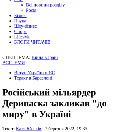
Всі новини розділу
Росія
Бізнес
Наука
Шоу-бізнес
Спорт
Lifestyle
БЛОГИ ЧИТАЧІВ
СПЕЦТЕМА:
Війна в Ірані
ВСІ ТЕМИ
Вступ України в ЄС
Теракт в Барселоні
Російський мільярдер
Дерипаска закликав "до
миру" в Україні
Текст:
Катя Юськів
, 7 березня 2022, 19:35