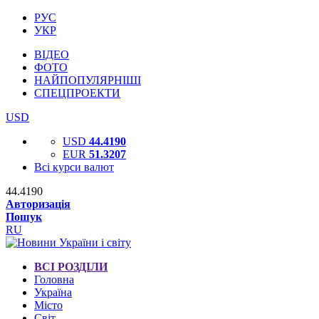
РУС
УКР
ВІДЕО
ФОТО
НАЙПОПУЛЯРНІШІ
СПЕЦПРОЕКТИ
USD
USD
44.4190
EUR
51.3207
Всі курси валют
44.4190
Авторизація
Пошук
RU
ВСІ РОЗДІЛИ
Головна
Україна
Місто
Світ