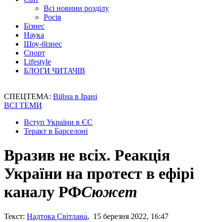
Всі новини розділу
Росія
Бізнес
Наука
Шоу-бізнес
Спорт
Lifestyle
БЛОГИ ЧИТАЧІВ
СПЕЦТЕМА:
Війна в Ірані
ВСІ ТЕМИ
Вступ України в ЄС
Теракт в Барселоні
Вразив не всіх. Реакція
України на протест в ефірі
каналу РФ
Сюжет
Текст:
Надтока Світлана
, 15 березня 2022, 16:47