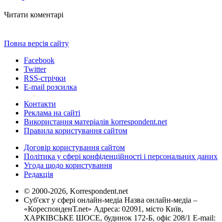
Читати коментарі
Повна версія сайту
Facebook
Twitter
RSS-стрічки
E-mail розсилка
Контакти
Реклама на сайті
Використання матеріалів korrespondent.net
Правила користування сайтом
Договір користування сайтом
Політика у сфері конфіденційності і персональних даних
Угода щодо користування
Редакція
© 2000-2026, Korrespondent.net
Суб'єкт у сфері онлайн-медіа Назва онлайн-медіа –
«КореспонденТ.net» Адреса: 02091, місто Київ,
ХАРКІВСЬКЕ ШОСЕ, будинок 172-Б, офіс 208/1 E-mail: