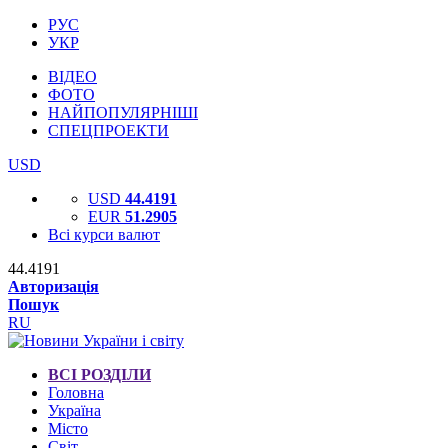
РУС
УКР
ВІДЕО
ФОТО
НАЙПОПУЛЯРНІШІ
СПЕЦПРОЕКТИ
USD
USD
44.4191
EUR
51.2905
Всі курси валют
44.4191
Авторизація
Пошук
RU
ВСІ РОЗДІЛИ
Головна
Україна
Місто
Світ