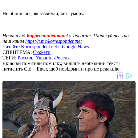
Не обійшлося, як зазвичай, без гумору.
Новини від
Корреспондент.net
у Telegram. Підписуйтесь на
наш канал
https://t.me/korrespondentnet
Читайте Korrespondent.net в Google News
СПЕЦТЕМА:
Сюжети
ТЕГИ:
Россия
,
Украина-Россия
Якщо ви помітили помилку, виділіть необхідний текст і
натисніть Ctrl + Enter, щоб повідомити про це редакцію.