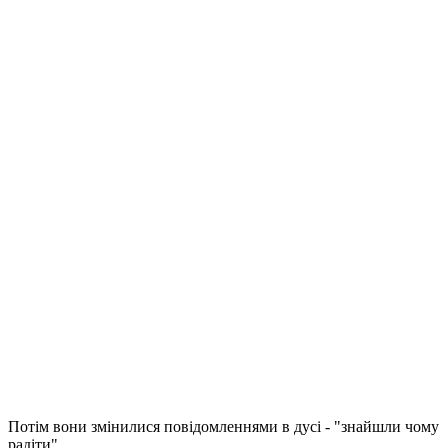
Потім вони змінилися повідомленнями в дусі - "знайшли чому
радіти".