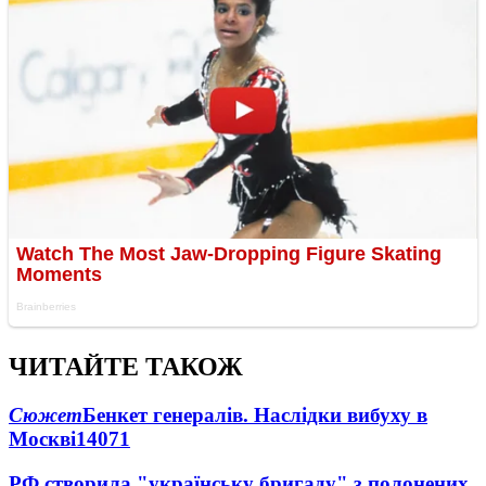
ЧИТАЙТЕ ТАКОЖ
Сюжет
Бенкет генералів. Наслідки вибуху в
Москві
14071
РФ створила "українську бригаду" з полонених