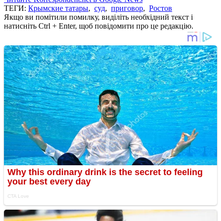
ТЕГИ:
Крымские татары
,
суд
,
приговор
,
Ростов
Якщо ви помітили помилку, виділіть необхідний текст і
натисніть Ctrl + Enter, щоб повідомити про це редакцію.