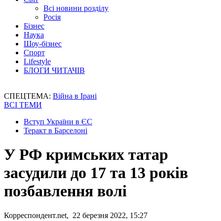
Всі новини розділу
Росія
Бізнес
Наука
Шоу-бізнес
Спорт
Lifestyle
БЛОГИ ЧИТАЧІВ
СПЕЦТЕМА:
Війна в Ірані
ВСІ ТЕМИ
Вступ України в ЄС
Теракт в Барселоні
У РФ кримських татар
засудили до 17 та 13 років
позбавлення волі
Корреспондент.net, 22 березня 2022, 15:27