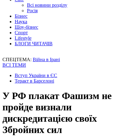
Всі новини розділу
Росія
Бізнес
Наука
Шоу-бізнес
Спорт
Lifestyle
БЛОГИ ЧИТАЧІВ
СПЕЦТЕМА:
Війна в Ірані
ВСІ ТЕМИ
Вступ України в ЄС
Теракт в Барселоні
У РФ плакат Фашизм не
пройде визнали
дискредитацією своїх
Збройних сил