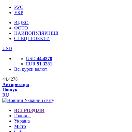
РУС
УКР
ВІДЕО
ФОТО
НАЙПОПУЛЯРНІШІ
СПЕЦПРОЕКТИ
USD
USD
44.4278
EUR
51.3281
Всі курси валют
44.4278
Авторизація
Пошук
RU
ВСІ РОЗДІЛИ
Головна
Україна
Місто
Світ