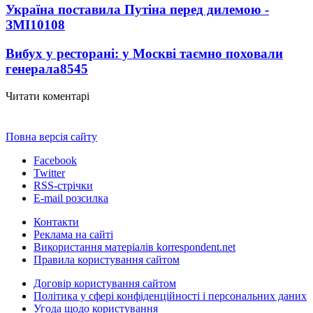
Україна поставила Путіна перед дилемою -
ЗМІ
10108
Вибух у ресторані: у Москві таємно поховали
генерала
8545
Читати коментарі
Повна версія сайту
Facebook
Twitter
RSS-стрічки
E-mail розсилка
Контакти
Реклама на сайті
Використання матеріалів korrespondent.net
Правила користування сайтом
Договір користування сайтом
Політика у сфері конфіденційності і персональних даних
Угода щодо користування