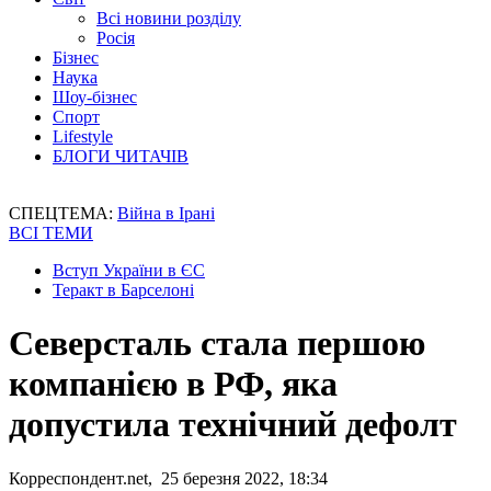
Всі новини розділу
Росія
Бізнес
Наука
Шоу-бізнес
Спорт
Lifestyle
БЛОГИ ЧИТАЧІВ
СПЕЦТЕМА:
Війна в Ірані
ВСІ ТЕМИ
Вступ України в ЄС
Теракт в Барселоні
Северсталь стала першою
компанією в РФ, яка
допустила технічний дефолт
Корреспондент.net, 25 березня 2022, 18:34