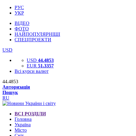
РУС
УКР
ВІДЕО
ФОТО
НАЙПОПУЛЯРНІШІ
СПЕЦПРОЕКТИ
USD
USD
44.4853
EUR
51.3357
Всі курси валют
44.4853
Авторизація
Пошук
RU
ВСІ РОЗДІЛИ
Головна
Україна
Місто
Світ