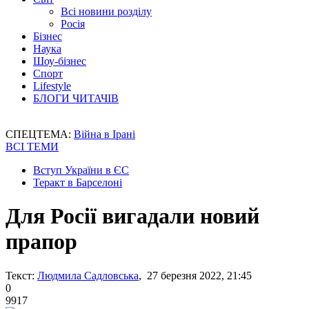
Всі новини розділу
Росія
Бізнес
Наука
Шоу-бізнес
Спорт
Lifestyle
БЛОГИ ЧИТАЧІВ
СПЕЦТЕМА:
Війна в Ірані
ВСІ ТЕМИ
Вступ України в ЄС
Теракт в Барселоні
Для Росії вигадали новий
прапор
Текст:
Людмила Садловська
, 27 березня 2022, 21:45
0
9917