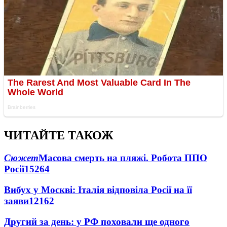
ЧИТАЙТЕ ТАКОЖ
Сюжет
Масова смерть на пляжі. Робота ППО
Росії
15264
Вибух у Москві: Італія відповіла Росії на її
заяви
12162
Другий за день: у РФ поховали ще одного