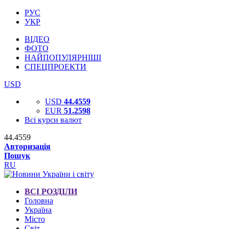
РУС
УКР
ВІДЕО
ФОТО
НАЙПОПУЛЯРНІШІ
СПЕЦПРОЕКТИ
USD
USD
44.4559
EUR
51.2598
Всі курси валют
44.4559
Авторизація
Пошук
RU
ВСІ РОЗДІЛИ
Головна
Україна
Місто
Світ