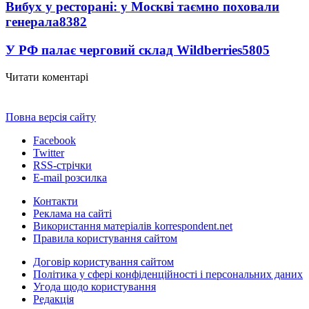
Вибух у ресторані: у Москві таємно поховали
генерала
8382
У РФ палає черговий склад Wildberries
5805
Читати коментарі
Повна версія сайту
Facebook
Twitter
RSS-стрічки
E-mail розсилка
Контакти
Реклама на сайті
Використання матеріалів korrespondent.net
Правила користування сайтом
Договір користування сайтом
Політика у сфері конфіденційності і персональних даних
Угода щодо користування
Редакція