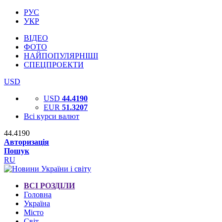
РУС
УКР
ВІДЕО
ФОТО
НАЙПОПУЛЯРНІШІ
СПЕЦПРОЕКТИ
USD
USD
44.4190
EUR
51.3207
Всі курси валют
44.4190
Авторизація
Пошук
RU
ВСІ РОЗДІЛИ
Головна
Україна
Місто
Світ