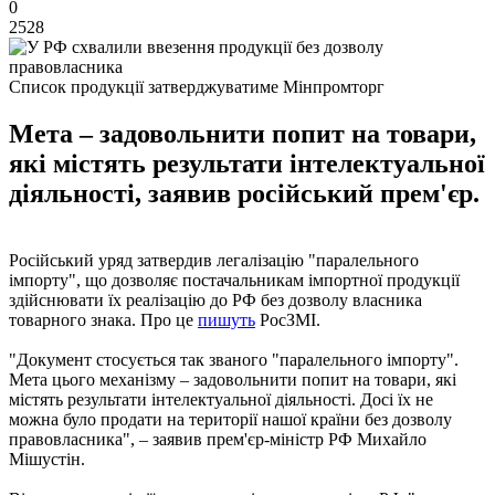
0
2528
Список продукції затверджуватиме Мінпромторг
Мета – задовольнити попит на товари,
які містять результати інтелектуальної
діяльності, заявив російський прем'єр.
Російський уряд затвердив легалізацію "паралельного
імпорту", що дозволяє постачальникам імпортної продукції
здійснювати їх реалізацію до РФ без дозволу власника
товарного знака. Про це
пишуть
РосЗМІ.
"Документ стосується так званого "паралельного імпорту".
Мета цього механізму – задовольнити попит на товари, які
містять результати інтелектуальної діяльності. Досі їх не
можна було продати на території нашої країни без дозволу
правовласника", – заявив прем'єр-міністр РФ Михайло
Мішустін.