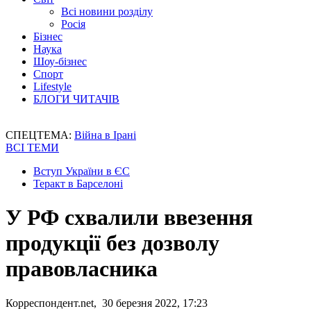
Всі новини розділу
Росія
Бізнес
Наука
Шоу-бізнес
Спорт
Lifestyle
БЛОГИ ЧИТАЧІВ
СПЕЦТЕМА:
Війна в Ірані
ВСІ ТЕМИ
Вступ України в ЄС
Теракт в Барселоні
У РФ схвалили ввезення
продукції без дозволу
правовласника
Корреспондент.net, 30 березня 2022, 17:23