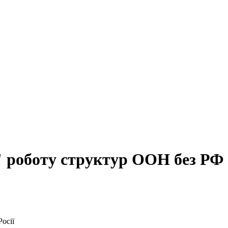
 роботу структур ООН без РФ
осії