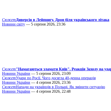
Сюжет
Диверсія в Лейпцигу. Дрон біля українського літака
Новини світу
— 5 серпня 2026, 23:36
Сюжет
"Намагаються зламати Київ". Реакція Заходу на уда
Новини України
— 5 серпня 2026, 23:09
Сюжет
Удари по Росії. Чого досягла 40-денна операція
Новини України
— 4 серпня 2026, 23:36
Сюжет
Напади на українців в Польщі. Як змінити ситуацію
Новини України
— 4 серпня 2026, 22:48