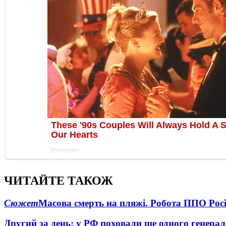
ЧИТАЙТЕ ТАКОЖ
Сюжет
Масова смерть на пляжі. Робота ППО Росі
Другий за день: у РФ поховали ще одного генерал