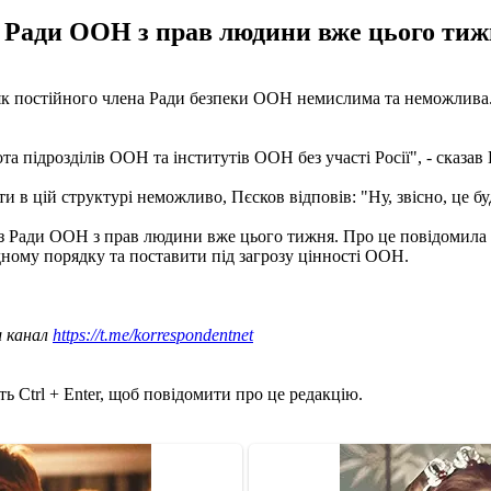
 Ради ООН з прав людини вже цього тиж
ії як постійного члена Ради безпеки ООН немислима та неможлива.
 підрозділів ООН та інститутів ООН без участі Росії", - сказав
в цій структурі неможливо, Пєсков відповів: "Ну, звісно, ​​це б
з Ради ООН з прав людини вже цього тижня. Про це повідомила 
ному порядку та поставити під загрозу цінності ООН.
ш канал
https://t.me/korrespondentnet
ь Ctrl + Enter, щоб повідомити про це редакцію.