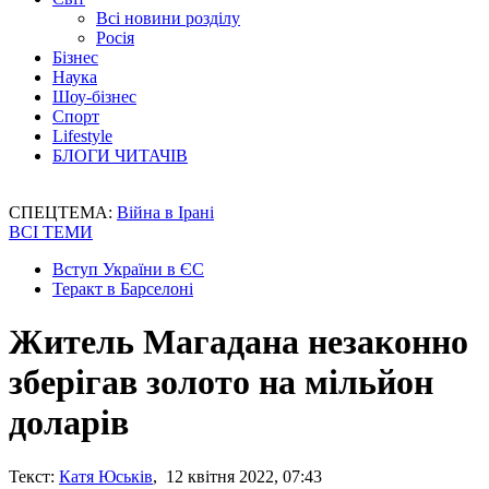
Всі новини розділу
Росія
Бізнес
Наука
Шоу-бізнес
Спорт
Lifestyle
БЛОГИ ЧИТАЧІВ
СПЕЦТЕМА:
Війна в Ірані
ВСІ ТЕМИ
Вступ України в ЄС
Теракт в Барселоні
Житель Магадана незаконно
зберігав золото на мільйон
доларів
Текст:
Катя Юськів
, 12 квітня 2022, 07:43