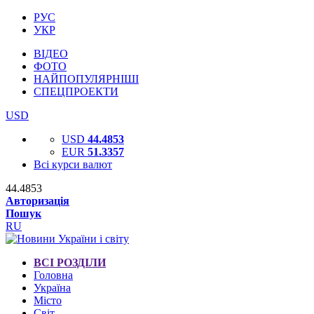
РУС
УКР
ВІДЕО
ФОТО
НАЙПОПУЛЯРНІШІ
СПЕЦПРОЕКТИ
USD
USD
44.4853
EUR
51.3357
Всі курси валют
44.4853
Авторизація
Пошук
RU
ВСІ РОЗДІЛИ
Головна
Україна
Місто
Світ