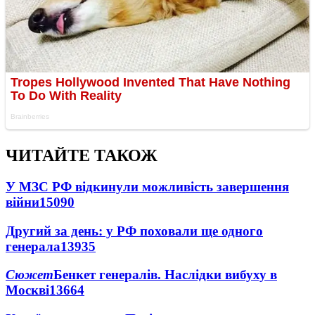
ЧИТАЙТЕ ТАКОЖ
У МЗС РФ відкинули можливість завершення
війни
15090
Другий за день: у РФ поховали ще одного
генерала
13935
Сюжет
Бенкет генералів. Наслідки вибуху в
Москві
13664