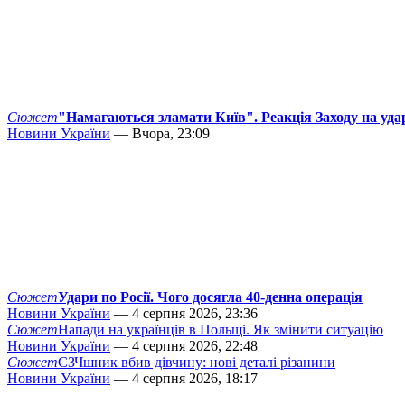
Сюжет
"Намагаються зламати Київ". Реакція Заходу на уда
Новини України
— Вчора, 23:09
Сюжет
Удари по Росії. Чого досягла 40-денна операція
Новини України
— 4 серпня 2026, 23:36
Сюжет
Напади на українців в Польщі. Як змінити ситуацію
Новини України
— 4 серпня 2026, 22:48
Сюжет
СЗЧшник вбив дівчину: нові деталі різанини
Новини України
— 4 серпня 2026, 18:17