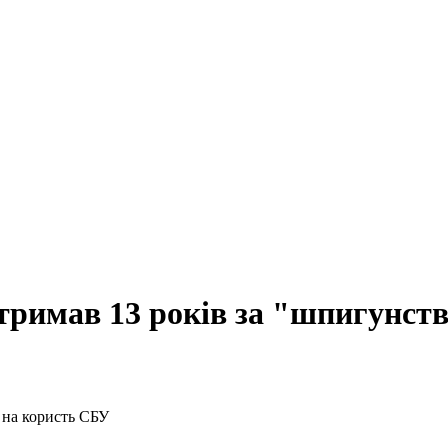
 отримав 13 років за "шпигунс