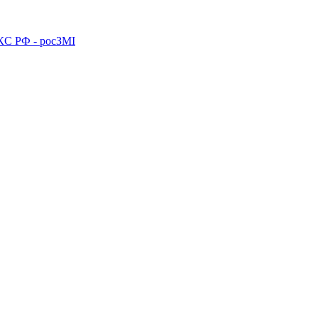
ПКС РФ - росЗМІ