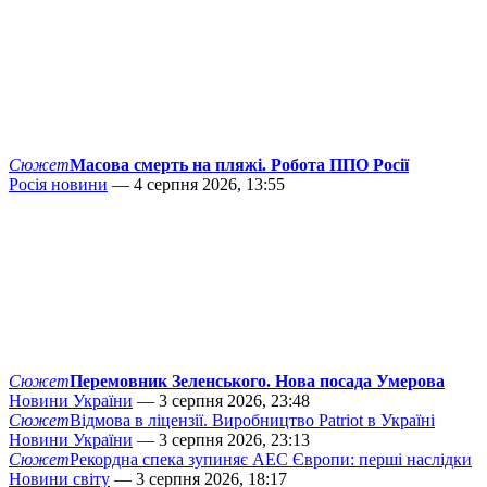
Сюжет
Масова смерть на пляжі. Робота ППО Росії
Росія новини
— 4 серпня 2026, 13:55
Сюжет
Перемовник Зеленського. Нова посада Умерова
Новини України
— 3 серпня 2026, 23:48
Сюжет
Відмова в ліцензії. Виробництво Patriot в Україні
Новини України
— 3 серпня 2026, 23:13
Сюжет
Рекордна спека зупиняє АЕС Європи: перші наслідки
Новини світу
— 3 серпня 2026, 18:17