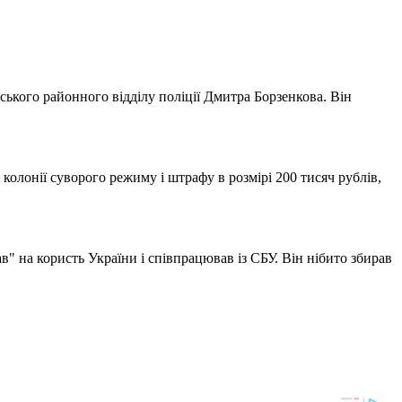
ького районного відділу поліції Дмитра Борзенкова. Він
колонії суворого режиму і штрафу в розмірі 200 тисяч рублів,
" на користь України і співпрацював із СБУ. Він нібито збирав