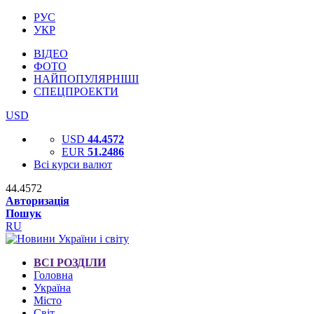
РУС
УКР
ВІДЕО
ФОТО
НАЙПОПУЛЯРНІШІ
СПЕЦПРОЕКТИ
USD
USD
44.4572
EUR
51.2486
Всі курси валют
44.4572
Авторизація
Пошук
RU
ВСІ РОЗДІЛИ
Головна
Україна
Місто
Світ