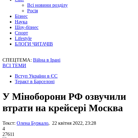
Всі новини розділу
Росія
Бізнес
Наука
Шоу-бізнес
Спорт
Lifestyle
БЛОГИ ЧИТАЧІВ
СПЕЦТЕМА:
Війна в Ірані
ВСІ ТЕМИ
Вступ України в ЄС
Теракт в Барселоні
У Міноборони РФ озвучили
втрати на крейсері Москва
Текст:
Олена Буркало
, 22 квітня 2022, 23:28
4
27611