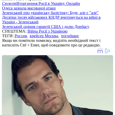
Сюжет
Вторгнення Росії в Україну. Онлайн
Одеса зазнала масованої атаки
Зеленський про українську балістику: Буде, але є "але"
Десятки тисяч військових КНДР вчитимуться на війні в
Україні - Зеленський
Зеленський оцінив гарантії США і долю Донбасу
СПЕЦТЕМА:
Війна Росії з Україною
ТЕГИ:
Россия
,
крейсер Москва
,
погибшие
Якщо ви помітили помилку, виділіть необхідний текст і
натисніть Ctrl + Enter, щоб повідомити про це редакцію.