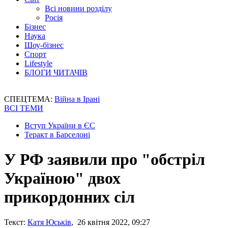
Всі новини розділу
Росія
Бізнес
Наука
Шоу-бізнес
Спорт
Lifestyle
БЛОГИ ЧИТАЧІВ
СПЕЦТЕМА:
Війна в Ірані
ВСІ ТЕМИ
Вступ України в ЄС
Теракт в Барселоні
У РФ заявили про "обстріл
Україною" двох
прикордонних сіл
Текст:
Катя Юськів
, 26 квітня 2022, 09:27