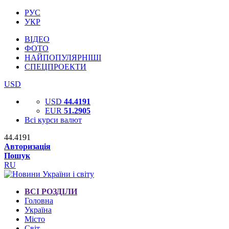
РУС
УКР
ВІДЕО
ФОТО
НАЙПОПУЛЯРНІШІ
СПЕЦПРОЕКТИ
USD
USD
44.4191
EUR
51.2905
Всі курси валют
44.4191
Авторизація
Пошук
RU
ВСІ РОЗДІЛИ
Головна
Україна
Місто
Світ