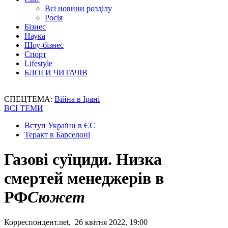
Всі новини розділу
Росія
Бізнес
Наука
Шоу-бізнес
Спорт
Lifestyle
БЛОГИ ЧИТАЧІВ
СПЕЦТЕМА:
Війна в Ірані
ВСІ ТЕМИ
Вступ України в ЄС
Теракт в Барселоні
Газові суїциди. Низка
смертей менеджерів в
РФ
Сюжет
Корреспондент.net, 26 квітня 2022, 19:00