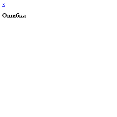
X
Ошибка