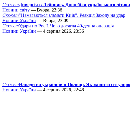
Сюжет
Диверсія в Лейпцигу. Дрон біля українського літака
Новини світу
— Вчора, 23:36
Сюжет
"Намагаються зламати Київ". Реакція Заходу на удар
Новини України
— Вчора, 23:09
Сюжет
Удари по Росії. Чого досягла 40-денна операція
Новини України
— 4 серпня 2026, 23:36
Сюжет
Напади на українців в Польщі. Як змінити ситуацію
Новини України
— 4 серпня 2026, 22:48