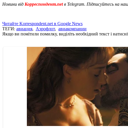
Новини від
Корреспондент.net
в Telegram. Підписуйтесь на на
Читайте Korrespondent.net в Google News
ТЕГИ:
авиация
,
Аэрофлот
,
авиакомпании
Якщо ви помітили помилку, виділіть необхідний текст і натисніт