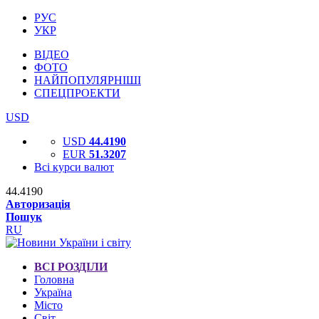
РУС
УКР
ВІДЕО
ФОТО
НАЙПОПУЛЯРНІШІ
СПЕЦПРОЕКТИ
USD
USD
44.4190
EUR
51.3207
Всі курси валют
44.4190
Авторизація
Пошук
RU
ВСІ РОЗДІЛИ
Головна
Україна
Місто
Світ