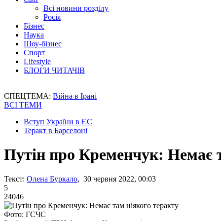
Всі новини розділу
Росія
Бізнес
Наука
Шоу-бізнес
Спорт
Lifestyle
БЛОГИ ЧИТАЧІВ
СПЕЦТЕМА:
Війна в Ірані
ВСІ ТЕМИ
Вступ України в ЄС
Теракт в Барселоні
Путін про Кременчук: Немає 
Текст:
Олена Буркало
, 30 червня 2022, 00:03
5
24046
Фото: ГСЧС