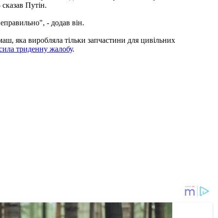
 сказав Путін.
неправильно", - додав він.
аш, яка виробляла тільки запчастини для цивільних
сила триденну жалобу
.