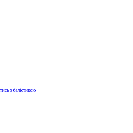
отись з балістикою