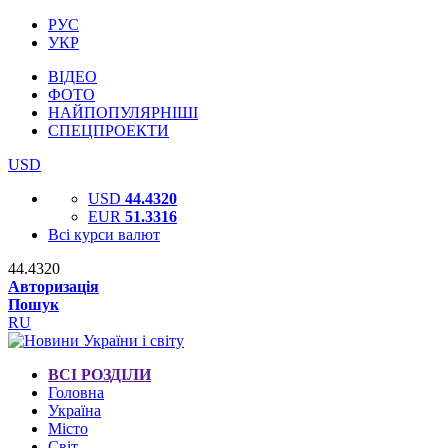
РУС
УКР
ВІДЕО
ФОТО
НАЙПОПУЛЯРНІШІ
СПЕЦПРОЕКТИ
USD
USD
44.4320
EUR
51.3316
Всі курси валют
44.4320
Авторизація
Пошук
RU
ВСІ РОЗДІЛИ
Головна
Україна
Місто
Світ