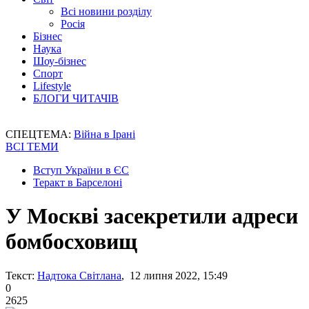
Всі новини розділу
Росія
Бізнес
Наука
Шоу-бізнес
Спорт
Lifestyle
БЛОГИ ЧИТАЧІВ
СПЕЦТЕМА:
Війна в Ірані
ВСІ ТЕМИ
Вступ України в ЄС
Теракт в Барселоні
У Москві засекретили адреси
бомбосховищ
Текст:
Надтока Світлана
, 12 липня 2022, 15:49
0
2625