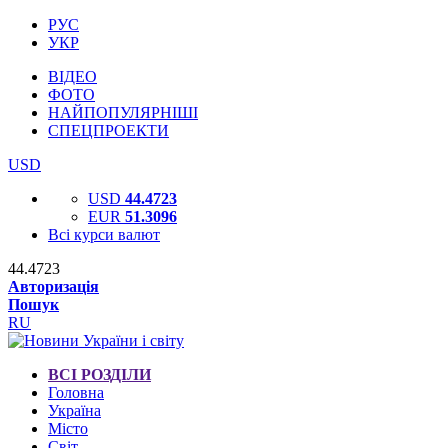
РУС
УКР
ВІДЕО
ФОТО
НАЙПОПУЛЯРНІШІ
СПЕЦПРОЕКТИ
USD
USD
44.4723
EUR
51.3096
Всі курси валют
44.4723
Авторизація
Пошук
RU
ВСІ РОЗДІЛИ
Головна
Україна
Місто
Світ