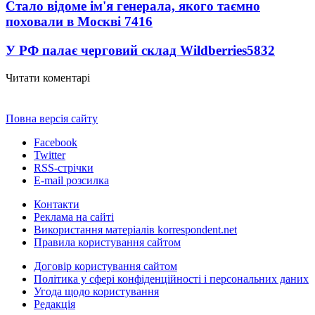
Стало відоме ім'я генерала, якого таємно
поховали в Москві
7416
У РФ палає черговий склад Wildberries
5832
Читати коментарі
Повна версія сайту
Facebook
Twitter
RSS-стрічки
E-mail розсилка
Контакти
Реклама на сайті
Використання матеріалів korrespondent.net
Правила користування сайтом
Договір користування сайтом
Політика у сфері конфіденційності і персональних даних
Угода щодо користування
Редакція