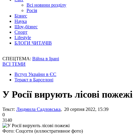
Всі новини розділу
Росія
Бізнес
Наука
Шоу-бізнес
Спорт
Lifestyle
БЛОГИ ЧИТАЧІВ
СПЕЦТЕМА:
Війна в Ірані
ВСІ ТЕМИ
Вступ України в ЄС
Теракт в Барселоні
У Росії вирують лісові пожежі
Текст:
Людмила Садловська
, 20 серпня 2022, 15:39
0
3140
Фото: Соцсети (иллюстративное фото)