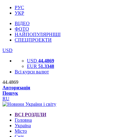
РУС
УКР
ВІДЕО
ФОТО
НАЙПОПУЛЯРНІШІ
СПЕЦПРОЕКТИ
USD
USD
44.4869
EUR
51.3348
Всі курси валют
44.4869
Авторизація
Пошук
RU
ВСІ РОЗДІЛИ
Головна
Україна
Місто
Світ