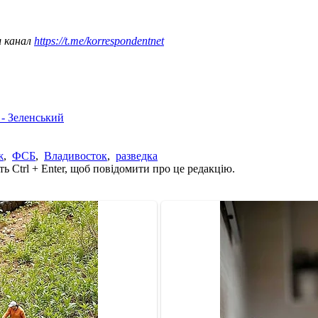
ш канал
https://t.me/korrespondentnet
 - Зеленський
ж
,
ФСБ
,
Владивосток
,
разведка
ь Ctrl + Enter, щоб повідомити про це редакцію.