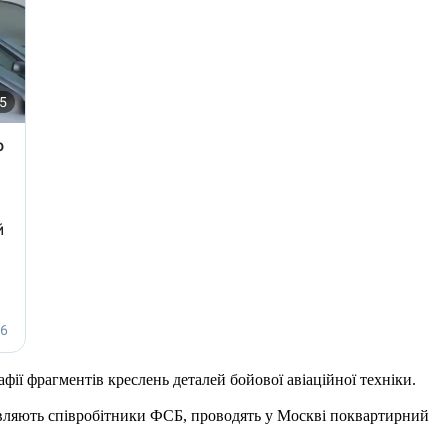
афії фрагментів креслень деталей бойової авіаційної техніки.
ставляють співробітники ФСБ, проводять у Москві поквартирний