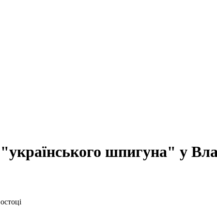
"українського шпигуна" у Вла