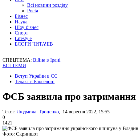
Всі новини розділу
Росія
Бізнес
Наука
Шоу-бізнес
Спорт
Lifestyle
БЛОГИ ЧИТАЧІВ
СПЕЦТЕМА:
Війна в Ірані
ВСІ ТЕМИ
Вступ України в ЄС
Теракт в Барселоні
ФСБ заявила про затримання 
Текст:
Людмила Троценко
, 14 вересня 2022, 15:55
0
1421
Фото: Скриншот