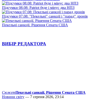
Підсумки 08.08: Patriot буде і мінус два НПЗ
Підсумки 07.08: "Пекельні" санкції і "парад" дронів
Пекельні санкції. Рішення Сената США
ВИБІР РЕДАКТОРА
Сюжет
Пекельні санкції. Рішення Сената США
Новини світу
— 7 серпня 2026, 23:14