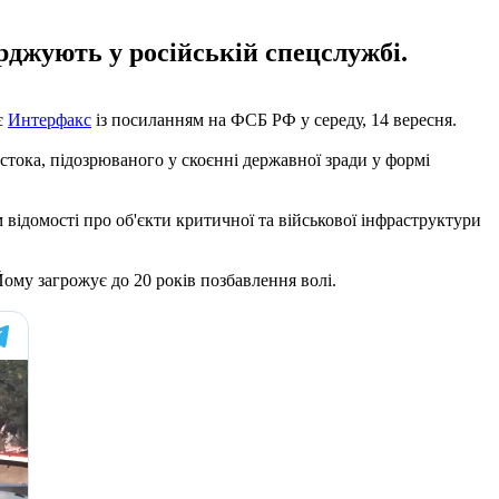
ерджують у російській спецслужбі.
є
Интерфакс
із посиланням на ФСБ РФ у середу, 14 вересня.
тока, підозрюваного у скоєнні державної зради у формі
м відомості про об'єкти критичної та військової інфраструктури
ому загрожує до 20 років позбавлення волі.