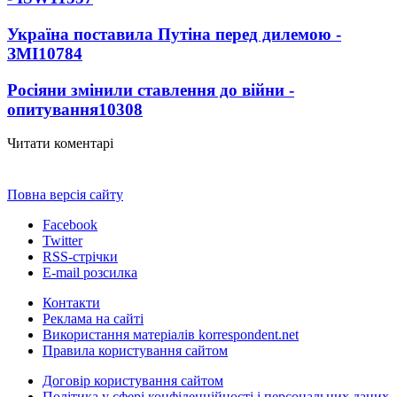
Україна поставила Путіна перед дилемою -
ЗМІ
10784
Росіяни змінили ставлення до війни -
опитування
10308
Читати коментарі
Повна версія сайту
Facebook
Twitter
RSS-стрічки
E-mail розсилка
Контакти
Реклама на сайті
Використання матеріалів korrespondent.net
Правила користування сайтом
Договір користування сайтом
Політика у сфері конфіденційності і персональних даних