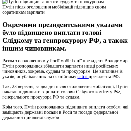
Путін після оголошення мобілізації підвищив своїм
соратникам зарплати
Окремими президентськими указами
було підвищено виплати голові
Слідкому та генпрокурору РФ, а також
іншим чиновникам.
Разом з оголошенням у Росії мобілізації президент Володимир
Путін розпорядився збільшити зарплати низці російських
чиновників, зокрема, суддям та прокурорам. Це випливає із
указів, опублікованих на офіційному
сайті
президента РФ.
Так, 23 вересня, за два дні після оголошення мобілізації, Путін
наказав підвищити зарплати голови Слідчого комітету РФ,
генерального прокурора РФ та суддям.
Крім того, Путін розпорядився підвищити виплати особам, які
заміщають державні посади в Росії та посади федеральної
державної цивільної служби.