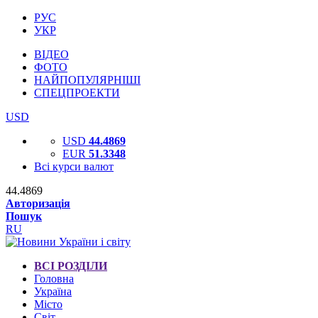
РУС
УКР
ВІДЕО
ФОТО
НАЙПОПУЛЯРНІШІ
СПЕЦПРОЕКТИ
USD
USD
44.4869
EUR
51.3348
Всі курси валют
44.4869
Авторизація
Пошук
RU
ВСІ РОЗДІЛИ
Головна
Україна
Місто
Світ