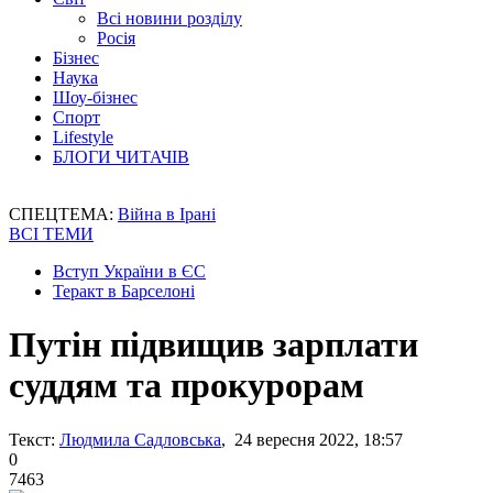
Всі новини розділу
Росія
Бізнес
Наука
Шоу-бізнес
Спорт
Lifestyle
БЛОГИ ЧИТАЧІВ
СПЕЦТЕМА:
Війна в Ірані
ВСІ ТЕМИ
Вступ України в ЄС
Теракт в Барселоні
Путін підвищив зарплати
суддям та прокурорам
Текст:
Людмила Садловська
, 24 вересня 2022, 18:57
0
7463