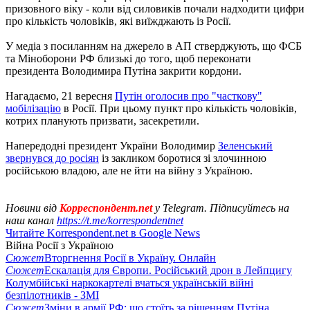
призовного віку - коли від силовиків почали надходити цифри
про кількість чоловіків, які виїжджають із Росії.
У медіа з посиланням на джерело в АП стверджують, що ФСБ
та Міноборони РФ близькі до того, щоб переконати
президента Володимира Путіна закрити кордони.
Нагадаємо, 21 вересня
Путін оголосив про "часткову"
мобілізацію
в Росії. При цьому пункт про кількість чоловіків,
котрих планують призвати, засекретили.
Напередодні президент України Володимир
Зеленський
звернувся до росіян
із закликом боротися зі злочинною
російською владою, але не йти на війну з Україною.
Новини від
Корреспондент.net
у Telegram. Підписуйтесь на
наш канал
https://t.me/korrespondentnet
Читайте Korrespondent.net в Google News
Війна Росії з Україною
Сюжет
Вторгнення Росії в Україну. Онлайн
Сюжет
Ескалація для Європи. Російський дрон в Лейпцигу
Колумбійські наркокартелі вчаться українській війні
безпілотників - ЗМІ
Сюжет
Зміни в армії РФ: що стоїть за рішенням Путіна