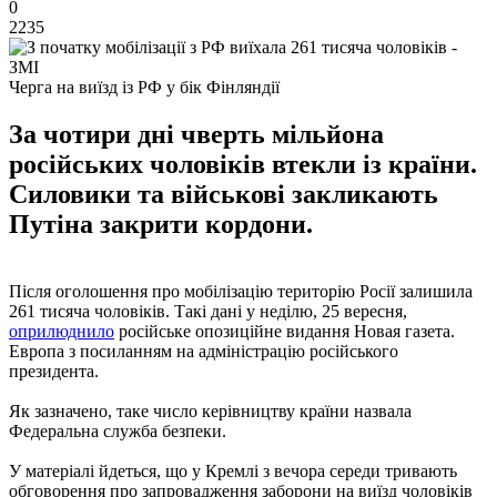
0
2235
Черга на виїзд із РФ у бік Фінляндії
За чотири дні чверть мільйона
російських чоловіків втекли із країни.
Силовики та військові закликають
Путіна закрити кордони.
Після оголошення про мобілізацію територію Росії залишила
261 тисяча чоловіків. Такі дані у неділю, 25 вересня,
оприлюднило
російське опозиційне видання Новая газета.
Европа з посиланням на адміністрацію російського
президента.
Як зазначено, таке число керівництву країни назвала
Федеральна служба безпеки.
У матеріалі йдеться, що у Кремлі з вечора середи тривають
обговорення про запровадження заборони на виїзд чоловіків