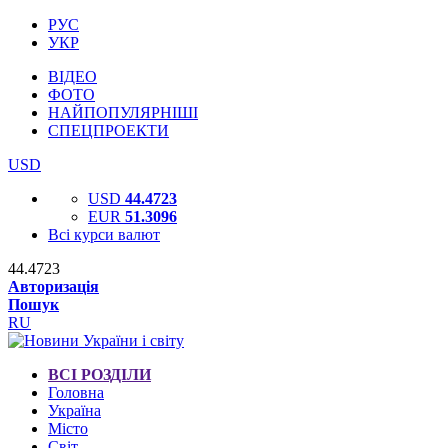
РУС
УКР
ВІДЕО
ФОТО
НАЙПОПУЛЯРНІШІ
СПЕЦПРОЕКТИ
USD
USD
44.4723
EUR
51.3096
Всі курси валют
44.4723
Авторизація
Пошук
RU
ВСІ РОЗДІЛИ
Головна
Україна
Місто
Світ