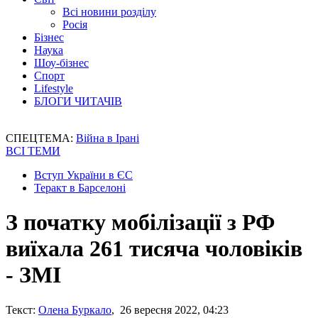
Всі новини розділу
Росія
Бізнес
Наука
Шоу-бізнес
Спорт
Lifestyle
БЛОГИ ЧИТАЧІВ
СПЕЦТЕМА:
Війна в Ірані
ВСІ ТЕМИ
Вступ України в ЄС
Теракт в Барселоні
З початку мобілізації з РФ
виїхала 261 тисяча чоловіків
- ЗМІ
Текст:
Олена Буркало
, 26 вересня 2022, 04:23