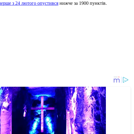
перше з 24 лютого опустився
нижче за 1900 пунктів.