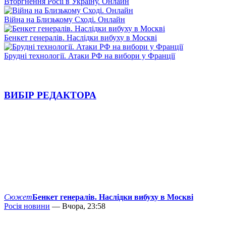
Вторгнення Росії в Україну. Онлайн
Війна на Близькому Сході. Онлайн
Бенкет генералів. Наслідки вибуху в Москві
Брудні технології. Атаки РФ на вибори у Франції
ВИБІР РЕДАКТОРА
Сюжет
Бенкет генералів. Наслідки вибуху в Москві
Росія новини
— Вчора, 23:58