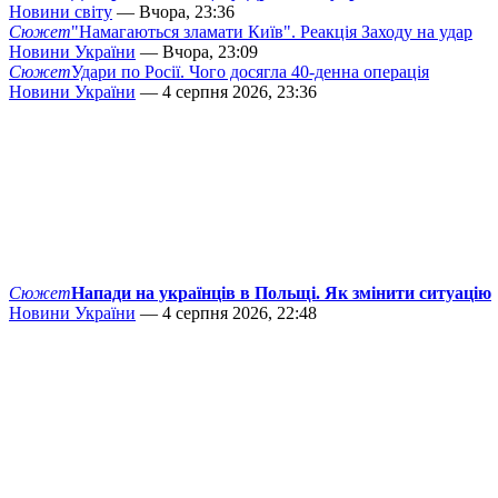
Новини світу
— Вчора, 23:36
Сюжет
"Намагаються зламати Київ". Реакція Заходу на удар
Новини України
— Вчора, 23:09
Сюжет
Удари по Росії. Чого досягла 40-денна операція
Новини України
— 4 серпня 2026, 23:36
Сюжет
Напади на українців в Польщі. Як змінити ситуацію
Новини України
— 4 серпня 2026, 22:48