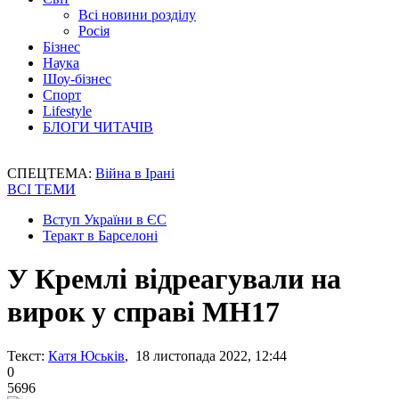
Всі новини розділу
Росія
Бізнес
Наука
Шоу-бізнес
Спорт
Lifestyle
БЛОГИ ЧИТАЧІВ
СПЕЦТЕМА:
Війна в Ірані
ВСІ ТЕМИ
Вступ України в ЄС
Теракт в Барселоні
У Кремлі відреагували на
вирок у справі МН17
Текст:
Катя Юськів
, 18 листопада 2022, 12:44
0
5696