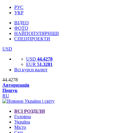
РУС
УКР
ВІДЕО
ФОТО
НАЙПОПУЛЯРНІШІ
СПЕЦПРОЕКТИ
USD
USD
44.4278
EUR
51.3281
Всі курси валют
44.4278
Авторизація
Пошук
RU
ВСІ РОЗДІЛИ
Головна
Україна
Місто
Світ