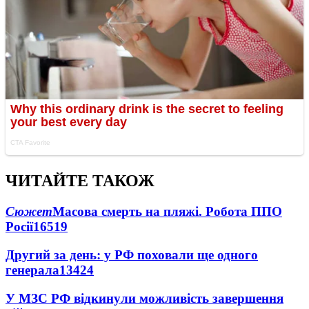
ЧИТАЙТЕ ТАКОЖ
Сюжет
Масова смерть на пляжі. Робота ППО
Росії
16519
Другий за день: у РФ поховали ще одного
генерала
13424
У МЗС РФ відкинули можливість завершення