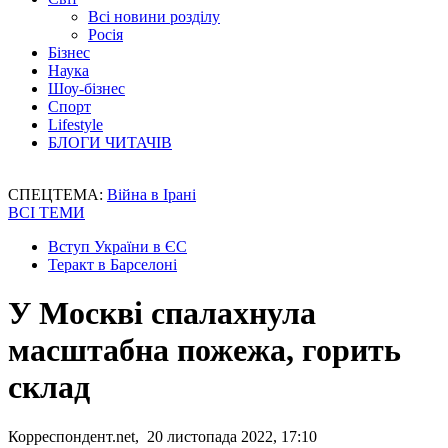
Всі новини розділу
Росія
Бізнес
Наука
Шоу-бізнес
Спорт
Lifestyle
БЛОГИ ЧИТАЧІВ
СПЕЦТЕМА:
Війна в Ірані
ВСІ ТЕМИ
Вступ України в ЄС
Теракт в Барселоні
У Москві спалахнула
масштабна пожежа, горить
склад
Корреспондент.net, 20 листопада 2022, 17:10