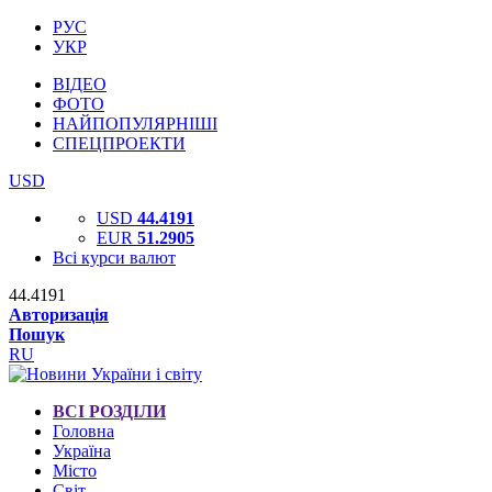
РУС
УКР
ВІДЕО
ФОТО
НАЙПОПУЛЯРНІШІ
СПЕЦПРОЕКТИ
USD
USD
44.4191
EUR
51.2905
Всі курси валют
44.4191
Авторизація
Пошук
RU
ВСІ РОЗДІЛИ
Головна
Україна
Місто
Світ