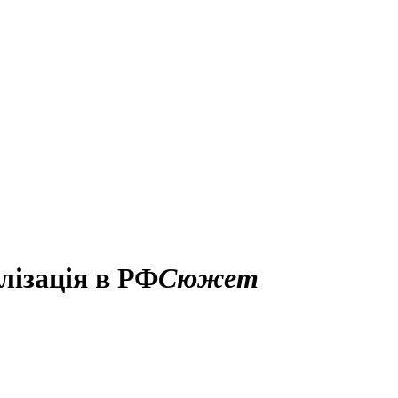
ілізація в РФ
Сюжет