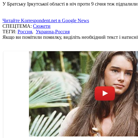
У Братську Іркутської області в ніч проти 9 січня теж підпали
Читайте Korrespondent.net в Google News
СПЕЦТЕМА:
Сюжети
ТЕГИ:
Россия
,
Украина-Россия
Якщо ви помітили помилку, виділіть необхідний текст і натисніт