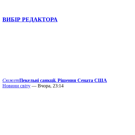
ВИБІР РЕДАКТОРА
Сюжет
Пекельні санкції. Рішення Сената США
Новини світу
— Вчора, 23:14