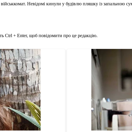
ли військкомат. Невідомі кинули у будівлю пляшку із запальною с
ь Ctrl + Enter, щоб повідомити про це редакцію.