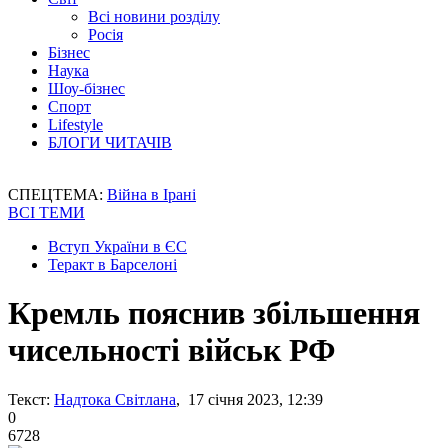
Всі новини розділу
Росія
Бізнес
Наука
Шоу-бізнес
Спорт
Lifestyle
БЛОГИ ЧИТАЧІВ
СПЕЦТЕМА:
Війна в Ірані
ВСІ ТЕМИ
Вступ України в ЄС
Теракт в Барселоні
Кремль пояснив збільшення
чисельності військ РФ
Текст:
Надтока Світлана
, 17 січня 2023, 12:39
0
6728