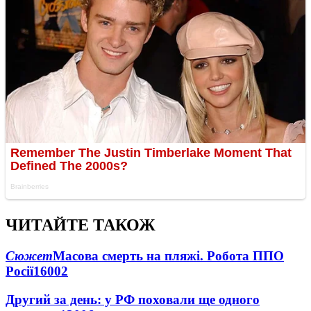
ЧИТАЙТЕ ТАКОЖ
Сюжет
Масова смерть на пляжі. Робота ППО
Росії
16002
Другий за день: у РФ поховали ще одного