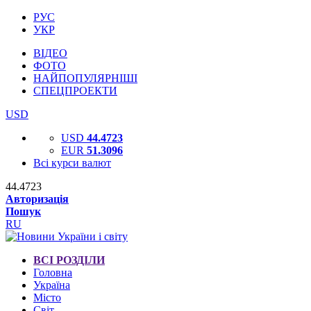
РУС
УКР
ВІДЕО
ФОТО
НАЙПОПУЛЯРНІШІ
СПЕЦПРОЕКТИ
USD
USD
44.4723
EUR
51.3096
Всі курси валют
44.4723
Авторизація
Пошук
RU
ВСІ РОЗДІЛИ
Головна
Україна
Місто
Світ