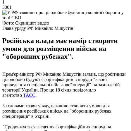
1
3001
Фото: Скриншот видео
Глава уряду РФ Михайло Мішустін
Російська влада має намір створити
умови для розміщення військ на
"оборонних рубежах".
Прем'єр-міністр РФ Михайло Мішустін заявив, що робітники
цілодобово будують фортифікаційні споруди "в зоні
проведення спеціальної військової операції" на захопленій
території України. Про це 18 січня повідомило
агентство
ТАСС
.
За словами глави уряду, важливо створити умови для
розміщення російських військ на "оборонних рубежах
спецоперації" в Україні.
"Продовжується зведення фортифікаційних споруд на