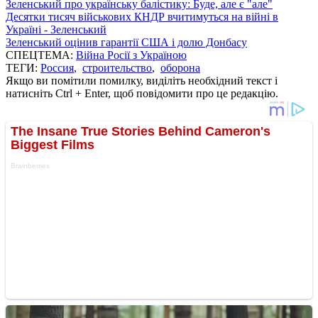
Зеленський про українську балістику: Буде, але є "але"
Десятки тисяч військових КНДР вчитимуться на війні в
Україні - Зеленський
Зеленський оцінив гарантії США і долю Донбасу
СПЕЦТЕМА:
Війна Росії з Україною
ТЕГИ:
Россия
,
строительство
,
оборона
Якщо ви помітили помилку, виділіть необхідний текст і
натисніть Ctrl + Enter, щоб повідомити про це редакцію.