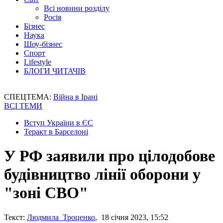
Всі новини розділу
Росія
Бізнес
Наука
Шоу-бізнес
Спорт
Lifestyle
БЛОГИ ЧИТАЧІВ
СПЕЦТЕМА:
Війна в Ірані
ВСІ ТЕМИ
Вступ України в ЄС
Теракт в Барселоні
У РФ заявили про цілодобове
будівництво лінії оборони у
"зоні СВО"
Текст:
Людмила Троценко
, 18 січня 2023, 15:52