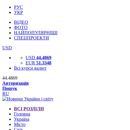
РУС
УКР
ВІДЕО
ФОТО
НАЙПОПУЛЯРНІШІ
СПЕЦПРОЕКТИ
USD
USD
44.4869
EUR
51.3348
Всі курси валют
44.4869
Авторизація
Пошук
RU
ВСІ РОЗДІЛИ
Головна
Україна
Місто
Світ